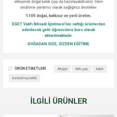
ekleyerek doğal kekik çayı da hazırlayabilirsiniz. Hem
sindirime yardımcı olarak sağlığınızı destekler.
%100 doğal, katkısız ve yerli üretim.
EGET Vakfı İktisadi İşletmesi’nin sattığı ürünlerden
edinilecek gelir öğrencilere burs olarak
aktarılmaktadır.
DOĞADAN SİZE, SİZDEN EĞİTİME
ÜRÜN ETIKETLERI
#doğal
bitki çayı
kekik
kurutulmuş kekik
İLGILI ÜRÜNLER