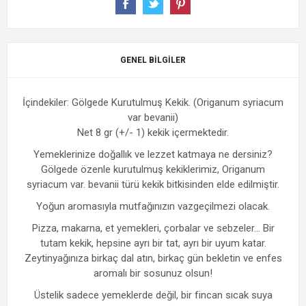
GENEL BILGILER
İçindekiler: Gölgede Kurutulmuş Kekik. (Origanum syriacum
var bevanii)
Net 8 gr (+/- 1) kekik içermektedir.
Yemeklerinize doğallık ve lezzet katmaya ne dersiniz?
Gölgede özenle kurutulmuş kekiklerimiz, Origanum
syriacum var. bevanii türü kekik bitkisinden elde edilmiştir.
Yoğun aromasıyla mutfağınızın vazgeçilmezi olacak.
Pizza, makarna, et yemekleri, çorbalar ve sebzeler... Bir
tutam kekik, hepsine ayrı bir tat, ayrı bir uyum katar.
Zeytinyağınıza birkaç dal atın, birkaç gün bekletin ve enfes
aromalı bir sosunuz olsun!
Üstelik sadece yemeklerde değil, bir fincan sıcak suya