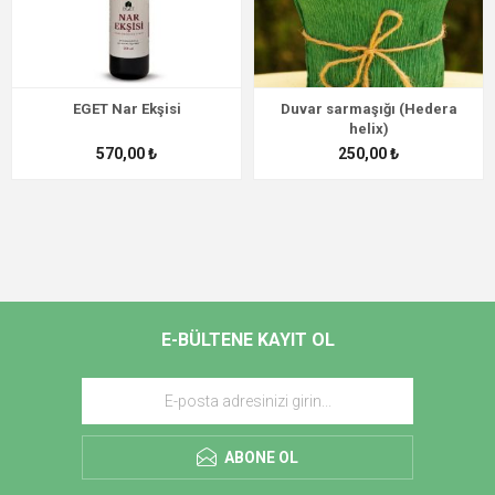
EGET Nar Ekşisi
Duvar sarmaşığı (Hedera
helix)
570,00 ₺
250,00 ₺
E-BÜLTENE KAYIT OL
ABONE OL