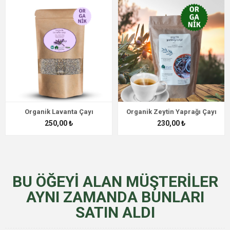
Organik Lavanta Çayı
Organik Zeytin Yaprağı Çayı
250,00 ₺
230,00 ₺
BU ÖĞEYI ALAN MÜŞTERILER
AYNI ZAMANDA BUNLARI
SATIN ALDI