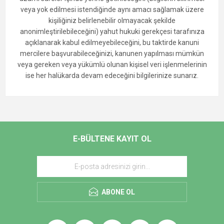
veya yok edilmesi istendiğinde aynı amacı sağlamak üzere
kişiliğiniz belirlenebilir olmayacak şekilde
anonimleştirilebileceğini) yahut hukuki gerekçesi tarafınıza
açıklanarak kabul edilmeyebileceğini, bu taktirde kanuni
mercilere başvurabileceğinizi, kanunen yapılması mümkün
veya gereken veya yükümlü olunan kişisel veri işlenmelerinin
ise her halükarda devam edeceğini bilgilerinize sunarız.
E-BÜLTENE KAYIT OL
ABONE OL