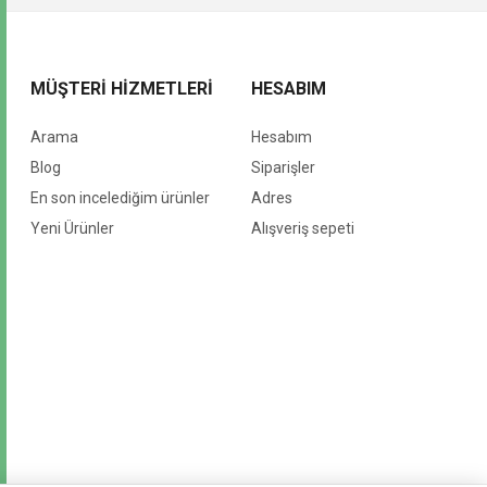
MÜŞTERI HIZMETLERI
HESABIM
Arama
Hesabım
Blog
Siparişler
En son incelediğim ürünler
Adres
Yeni Ürünler
Alışveriş sepeti