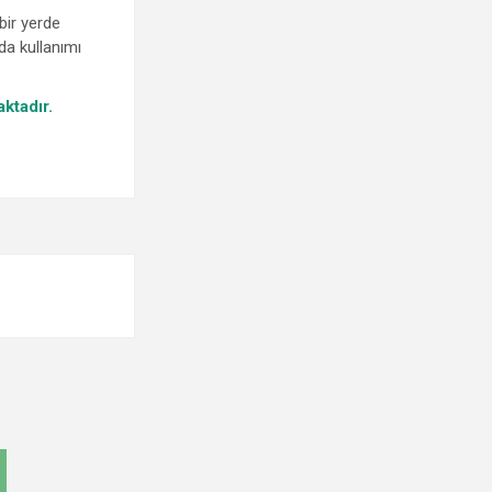
bir yerde
da kullanımı
aktadır.