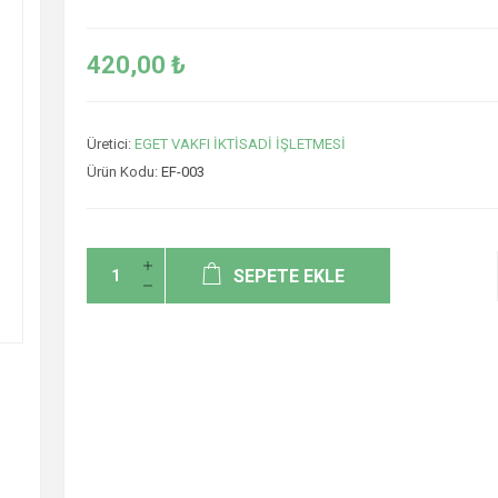
420,00 ₺
Üretici:
EGET VAKFI İKTİSADİ İŞLETMESİ
Ürün Kodu:
EF-003
SEPETE EKLE