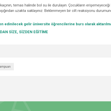
n kaçının, temas halinde bol su ile durulayın. Çocukların erişemeyeceği 
ışığından uzakta saklayınız. Beklenmeyen bir cilt reaksiyonu durumun
en edinilecek gelir üniversite öğrencilerine burs olarak aktarılm
DAN SİZE, SİZDEN EĞİTİME
şampuan