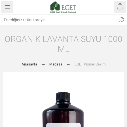
ORGANIK LAVANTA SUYU 1000
ML
Anasayfa
Mağaza
EGET Kişisel Bakım