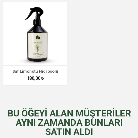
Saf Limonotu Hidrosolü
180,00 ₺
BU ÖĞEYI ALAN MÜŞTERILER
AYNI ZAMANDA BUNLARI
SATIN ALDI