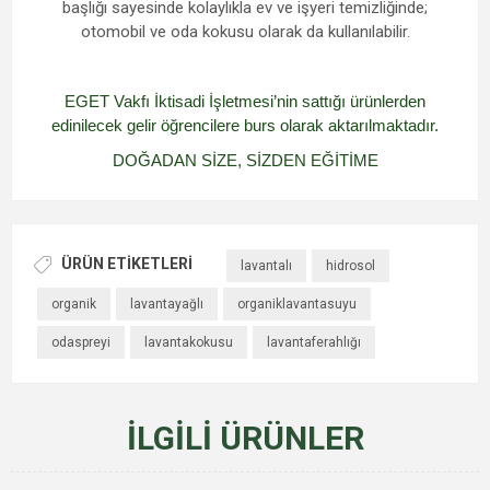
başlığı sayesinde kolaylıkla ev ve işyeri temizliğinde;
otomobil ve oda kokusu olarak da kullanılabilir.
EGET Vakfı İktisadi İşletmesi’nin sattığı ürünlerden
edinilecek gelir öğrencilere burs olarak aktarılmaktadır.
DOĞADAN SİZE, SİZDEN EĞİTİME
ÜRÜN ETIKETLERI
lavantalı
hidrosol
organik
lavantayağlı
organiklavantasuyu
odaspreyi
lavantakokusu
lavantaferahlığı
İLGILI ÜRÜNLER