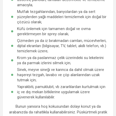
amacıyla;
Mutfak tezgahlarından, banyolardan ya da sert
yüzeylerden yağlı maddeleri temizlemek için doğal bir
çözücü olarak;
Küfü önlemek için tamamen doğal ve ovma
gerektirmeyen bir sprey olarak;
Çizmeden ya da iz bırakmadan camları, mücevherleri,
dijital ekranları (bilgisayar, TV, tablet, akıllı telefon, vb.)
temizlemek üzere;
Krom ya da paslanmaz çelik üzerindeki su lekelerini
ya da parmak izlerini silmek için;
Sinek, meyve sineği ve karınca da dahil olmak üzere
haşereyi tezgah, lavabo ve çöp alanlarından uzak
tutmak için;
Yaprakbiti, pamuklubit, vb zararlılardan kurtulmak için
iç ve dış mekan bitkilerine uygulamak üzere
güvenerek kullanılabilir.
Bunun yanısıra hoş kokusundan dolayı konut ya da
arabanızda da rahatlıkla kullanabilirsiniz. Püskürtmeli pratik