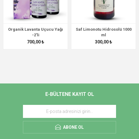
Organik Lavanta Uçucu Yağı
Saf Limonotu Hidrosolü 1000
-2'li
ml
700,00 ₺
300,00 ₺
E-BÜLTENE KAYIT OL
ABONE OL