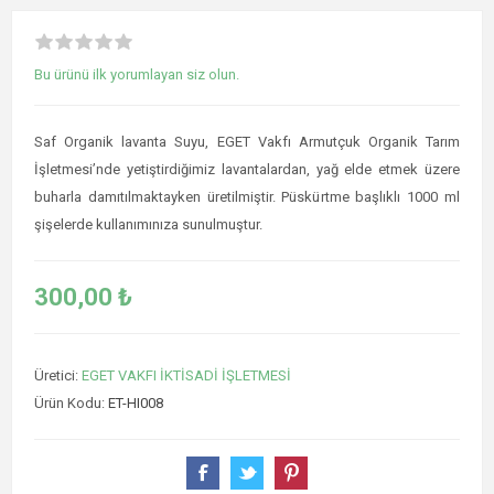
Bu ürünü ilk yorumlayan siz olun.
Saf Organik lavanta Suyu, EGET Vakfı Armutçuk Organik Tarım
İşletmesi’nde yetiştirdiğimiz lavantalardan, yağ elde etmek üzere
buharla damıtılmaktayken üretilmiştir. Püskürtme başlıklı 1000 ml
şişelerde kullanımınıza sunulmuştur.
300,00 ₺
Üretici:
EGET VAKFI İKTİSADİ İŞLETMESİ
Ürün Kodu:
ET-HI008