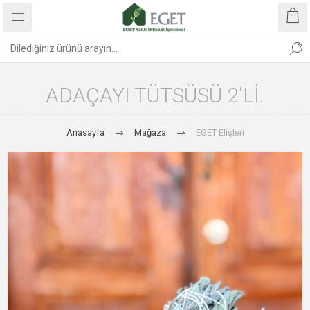
ADAÇAYI TÜTSÜSÜ 2'LI.
Anasayfa
Mağaza
EGET Elişleri