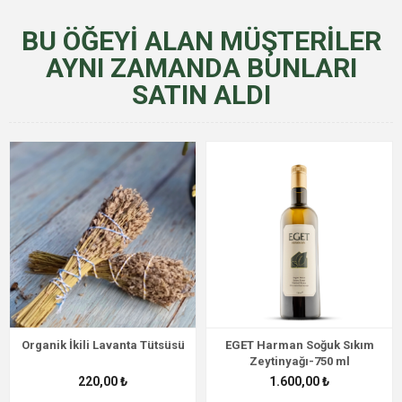
BU ÖĞEYI ALAN MÜŞTERILER
AYNI ZAMANDA BUNLARI
SATIN ALDI
Organik İkili Lavanta Tütsüsü
EGET Harman Soğuk Sıkım
Zeytinyağı-750 ml
220,00 ₺
1.600,00 ₺