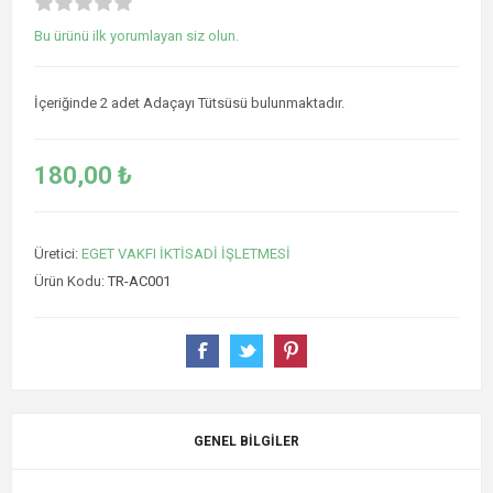
Bu ürünü ilk yorumlayan siz olun.
İçeriğinde 2 adet Adaçayı Tütsüsü bulunmaktadır.
180,00 ₺
Üretici:
EGET VAKFI İKTİSADİ İŞLETMESİ
Ürün Kodu:
TR-AC001
GENEL BILGILER