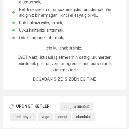
oluşturmak,
Belirli nesneleri olumsuz enerjiden arındırmak. Yeni
aldığınız bir armağan, ikinci el eşya gibi vb.,
Ruh halinizi iyileştirmek,
Uyku kalitenizi arttırmak,
Odaklanmanızı attırmak,
için kullanabilirsiniz.
EGET Vakfı İktisadi İşletmesi’nin sattığı ürünlerden
edinilecek gelir üniversite öğrencilerine burs olarak
aktarılmaktadır.
DOĞADAN SİZE, SİZDEN EĞİTİME
ÜRÜN ETIKETLERI
adaçayı tütsüsü
meditasyon
yoga
enerji
olumluluk