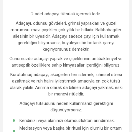
2 adet adaçayı tütsüsü içermektedir.
Adaçayı, odunsu gövdeleri, grimsi yaprakları ve güzel
morumsu-mavi çiçekleri çok yıllık bir bitkidir. Ballıbabagiller
ailesinin bir üyesidir. Adaçayı sadece çayı için kullanmak
gerektiğini biliyorsanız, büyüleyici bir botanik çareyi
kaçırıyorsunuz demektir.
Günümüzde adaçayı yaprak ve çiçeklerinin antibakteriyel ve
antiseptik özelliklere sahip kimyasallar içerdiğini biliyoruz.
Kurutulmuş adaçayı, akciğerleri temizlemek, zihinsel stresi
azaltmak ve ruh halini iyileştirmek amacıyla en çok tütsü
olarak yakılır. Arınma olarak da bilinen adaçayı yakmak, eski
bir manevi ritüeldir.
Adaçayı tütsüsünü neden kullanmanız gerektiğini
düşünüyorsanız:
Kendinizi veya alanınızı olumsuzluktan arındırmak,
Meditasyon veya başka bir ritüel için olumlu bir ortam