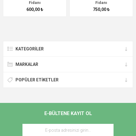
Fidanı
Fidanı
600,00 ₺
750,00 ₺
KATEGORİLER
MARKALAR
POPÜLER ETIKETLER
E-BÜLTENE KAYIT OL