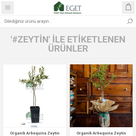
'#ZEYTIN' ILE ETIKETLENEN
ÜRÜNLER
Organik Arbequina Zeytin
Organik Arbequina Zeytin