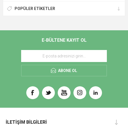
POPÜLER ETIKETLER
E-BÜLTENE KAYIT OL
ABONE OL
İLETIŞIM BILGILERI