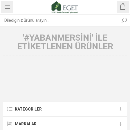
'#YABANMERSINI' ILE
ETIKETLENEN ÜRÜNLER
KATEGORİLER
MARKALAR