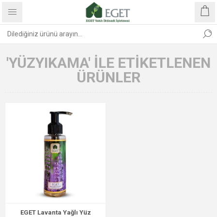
'YÜZYIKAMA' ILE ETIKETLENEN
ÜRÜNLER
EGET Lavanta Yağlı Yüz