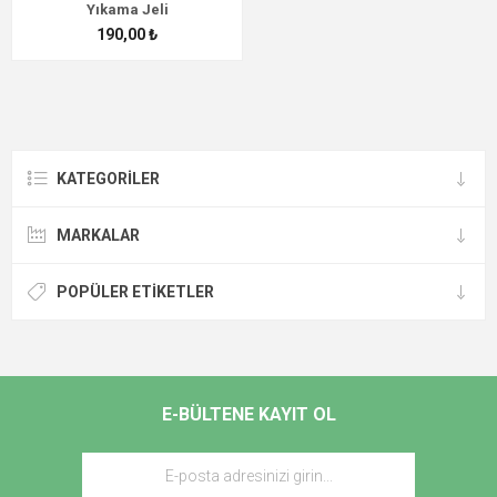
Yıkama Jeli
190,00 ₺
KATEGORİLER
MARKALAR
POPÜLER ETIKETLER
E-BÜLTENE KAYIT OL