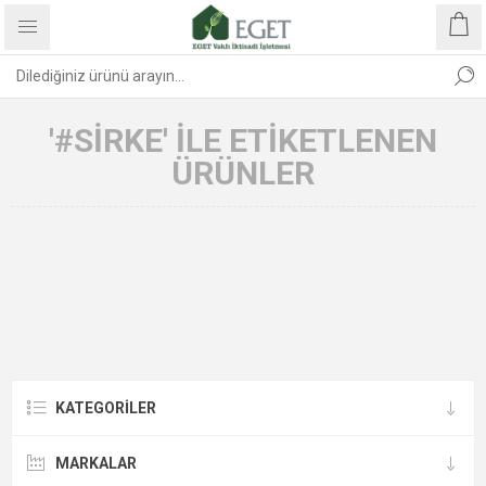
'#SIRKE' ILE ETIKETLENEN
ÜRÜNLER
KATEGORİLER
MARKALAR