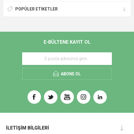
POPÜLER ETIKETLER
E-BÜLTENE KAYIT OL
ABONE OL
İLETIŞIM BILGILERI