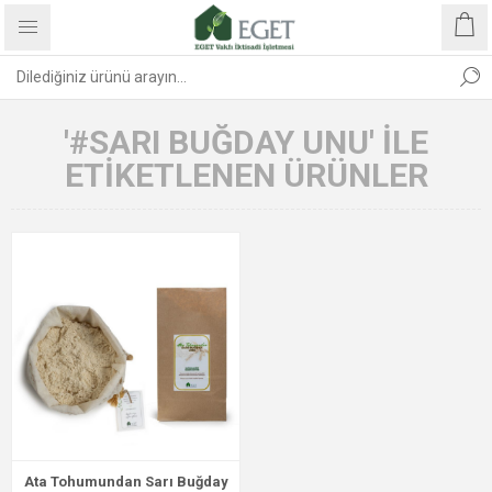
'#SARI BUĞDAY UNU' ILE
ETIKETLENEN ÜRÜNLER
Ata Tohumundan Sarı Buğday