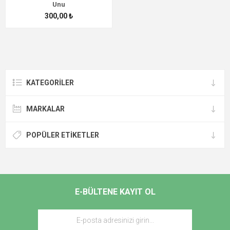
Unu
300,00 ₺
KATEGORİLER
MARKALAR
POPÜLER ETIKETLER
E-BÜLTENE KAYIT OL