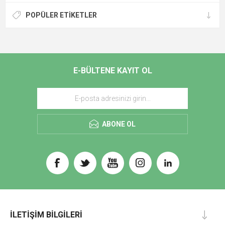
POPÜLER ETIKETLER
E-BÜLTENE KAYIT OL
ABONE OL
İLETIŞIM BILGILERI