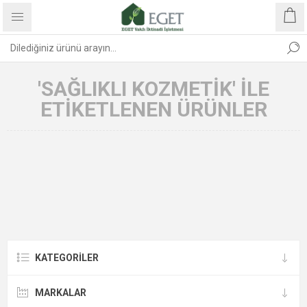
'SAĞLIKLI KOZMETIK' ILE
ETIKETLENEN ÜRÜNLER
KATEGORİLER
MARKALAR