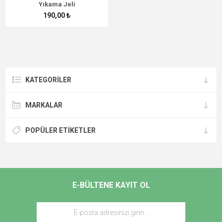
Yıkama Jeli
190,00 ₺
KATEGORİLER
MARKALAR
POPÜLER ETIKETLER
E-BÜLTENE KAYIT OL