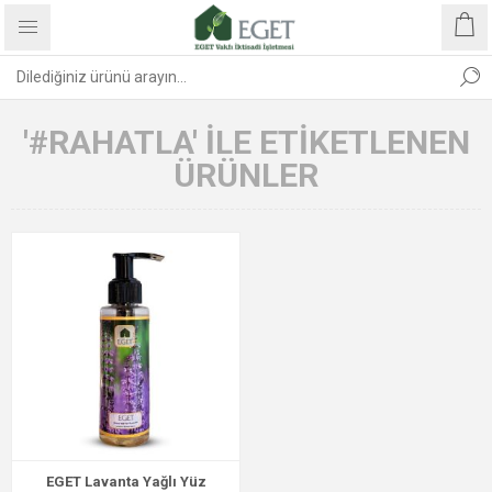
'#RAHATLA' ILE ETIKETLENEN
ÜRÜNLER
EGET Lavanta Yağlı Yüz