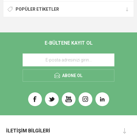
POPÜLER ETIKETLER
E-BÜLTENE KAYIT OL
ABONE OL
İLETIŞIM BILGILERI