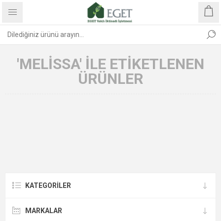
'MELISSA' ILE ETIKETLENEN
ÜRÜNLER
KATEGORİLER
MARKALAR