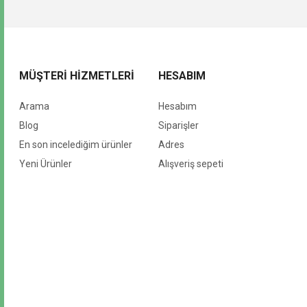
MÜŞTERI HIZMETLERI
HESABIM
Arama
Hesabım
Blog
Siparişler
En son incelediğim ürünler
Adres
Yeni Ürünler
Alışveriş sepeti