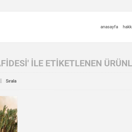
anasayfa
hakk
FIDESI' ILE ETIKETLENEN ÜRÜN