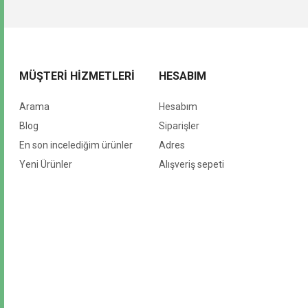
MÜŞTERI HIZMETLERI
HESABIM
Arama
Hesabım
Blog
Siparişler
En son incelediğim ürünler
Adres
Yeni Ürünler
Alışveriş sepeti