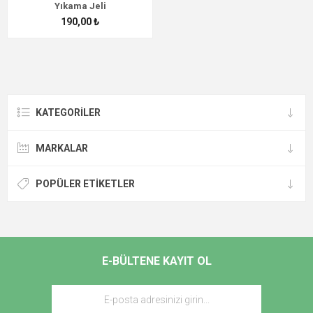
Yıkama Jeli
190,00 ₺
KATEGORİLER
MARKALAR
POPÜLER ETIKETLER
E-BÜLTENE KAYIT OL