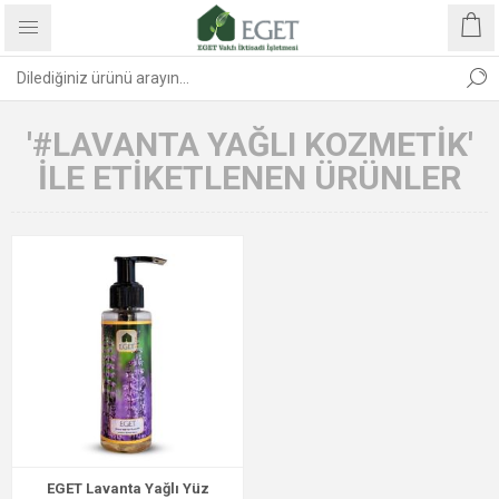
'#LAVANTA YAĞLI KOZMETIK'
ILE ETIKETLENEN ÜRÜNLER
EGET Lavanta Yağlı Yüz