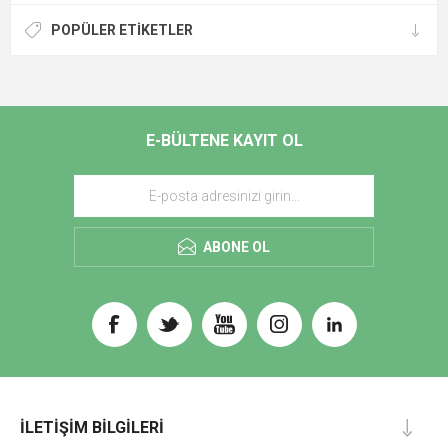
POPÜLER ETIKETLER
E-BÜLTENE KAYIT OL
ABONE OL
İLETIŞIM BILGILERI