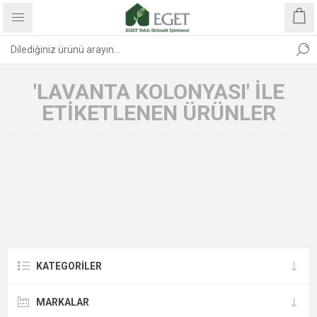
'LAVANTA KOLONYASI' ILE
ETIKETLENEN ÜRÜNLER
KATEGORİLER
MARKALAR