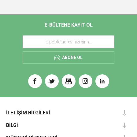
E-BÜLTENE KAYIT OL
ABONE OL
İLETIŞIM BILGILERI
BILGI