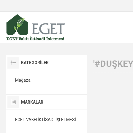
'#DUŞKEY
KATEGORİLER
Mağaza
MARKALAR
EGET VAKFI İKTİSADİ İŞLETMESİ