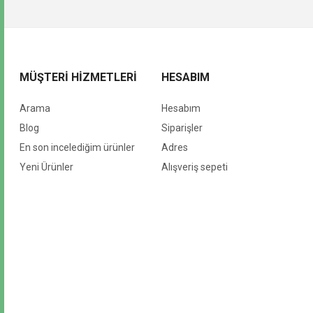
MÜŞTERI HIZMETLERI
HESABIM
Arama
Hesabım
Blog
Siparişler
En son incelediğim ürünler
Adres
Yeni Ürünler
Alışveriş sepeti