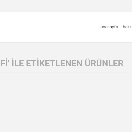
anasayfa
hakk
FI' ILE ETIKETLENEN ÜRÜNLER