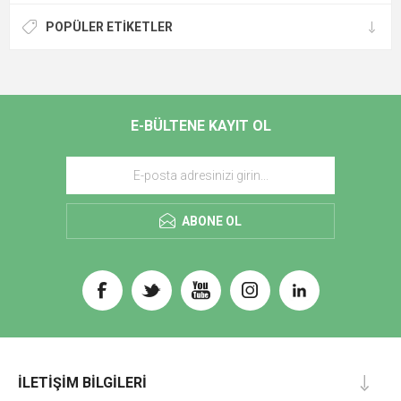
POPÜLER ETIKETLER
E-BÜLTENE KAYIT OL
ABONE OL
İLETIŞIM BILGILERI