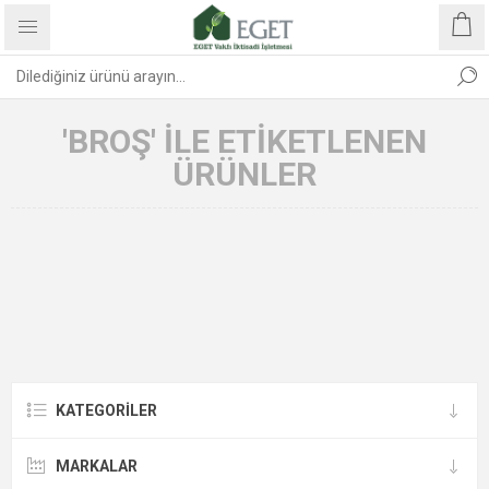
'BROŞ' ILE ETIKETLENEN
ÜRÜNLER
KATEGORİLER
MARKALAR