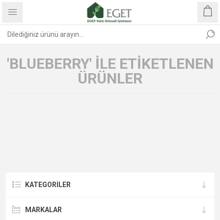
'BLUEBERRY' ILE ETIKETLENEN
ÜRÜNLER
KATEGORİLER
MARKALAR