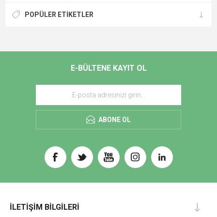
POPÜLER ETIKETLER
E-BÜLTENE KAYIT OL
ABONE OL
İLETIŞIM BILGILERI