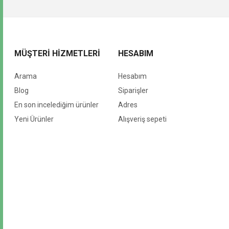
MÜŞTERI HIZMETLERI
HESABIM
Arama
Hesabım
Blog
Siparişler
En son incelediğim ürünler
Adres
Yeni Ürünler
Alışveriş sepeti