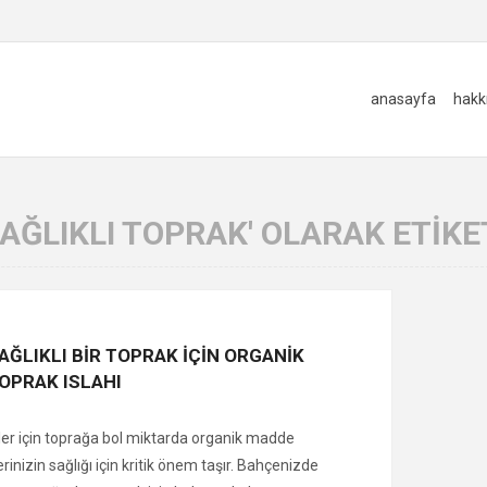
anasayfa
hakk
SAĞLIKLI TOPRAK' OLARAK ETIK
AĞLIKLI BİR TOPRAK İÇİN ORGANİK
OPRAK ISLAHI
er için toprağa bol miktarda organik madde
erinizin sağlığı için kritik önem taşır. Bahçenizde