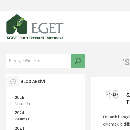
'
BLOG ARŞIVI
15
S
ARALIK
2026
T
Nisan (1)
2024
Organik bahçel
Kasım (1)
eklemek, bitkil
2021