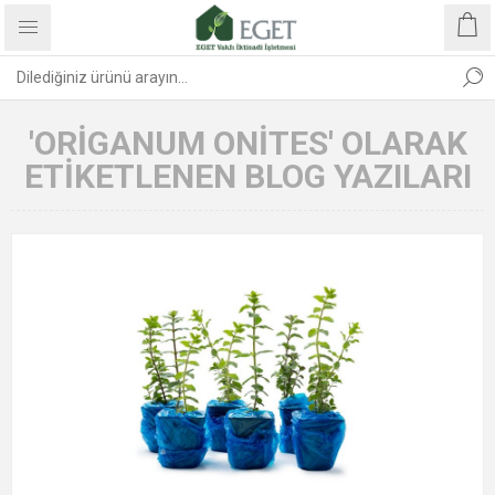
'ORIGANUM ONITES' OLARAK
ETIKETLENEN BLOG YAZILARI