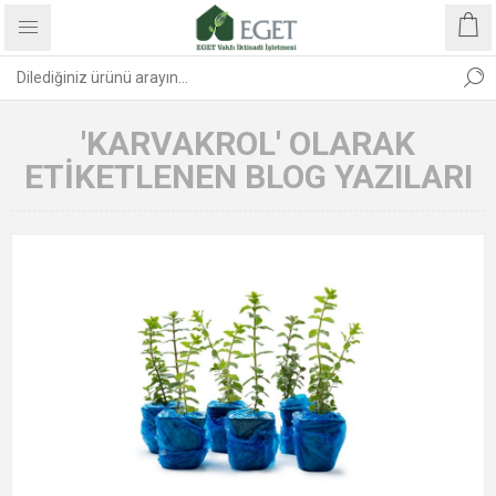
'KARVAKROL' OLARAK
ETIKETLENEN BLOG YAZILARI