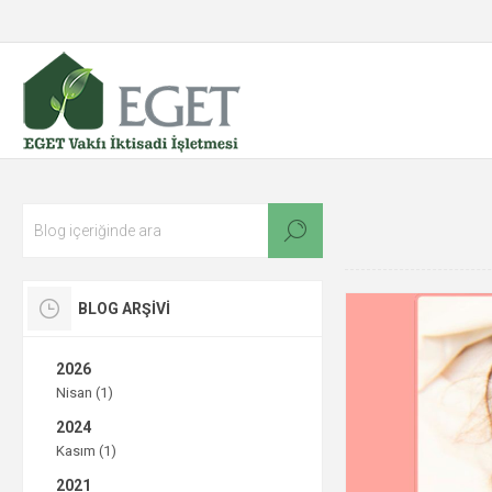
BLOG ARŞIVI
2026
Nisan (1)
2024
Kasım (1)
2021