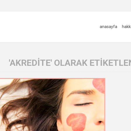
anasayfa
hakk
'AKREDITE' OLARAK ETIKETLE