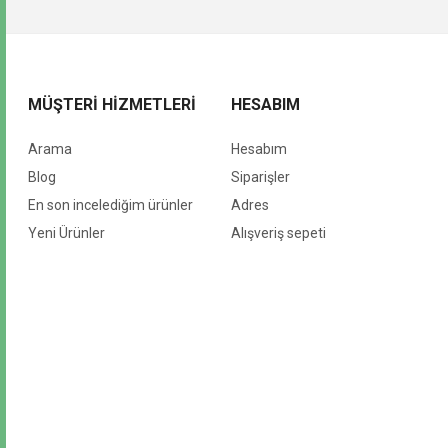
MÜŞTERI HIZMETLERI
HESABIM
Arama
Hesabım
Blog
Siparişler
En son incelediğim ürünler
Adres
Yeni Ürünler
Alışveriş sepeti