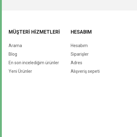
MÜŞTERI HIZMETLERI
HESABIM
Arama
Hesabım
Blog
Siparişler
En son incelediğim ürünler
Adres
Yeni Ürünler
Alışveriş sepeti