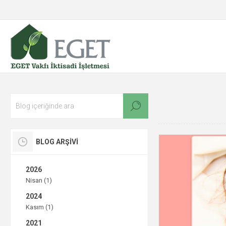
BLOG ARŞIVI
2026
Nisan (1)
2024
Kasım (1)
2021