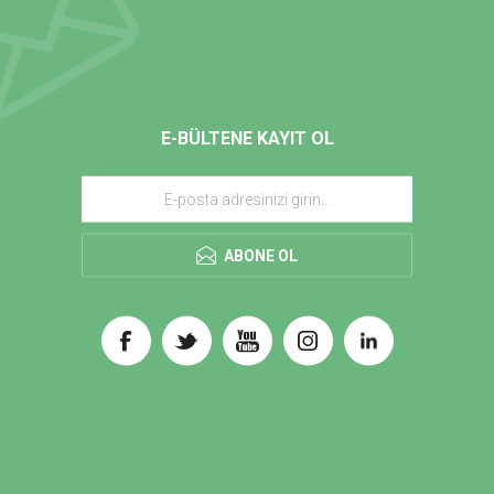
E-BÜLTENE KAYIT OL
ABONE OL